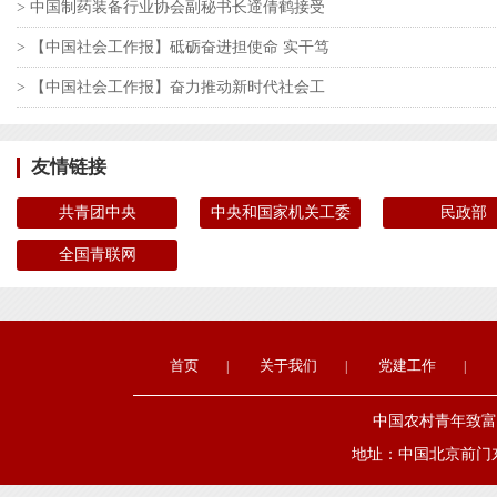
> 中国制药装备行业协会副秘书长遆倩鹤接受
> 【中国社会工作报】砥砺奋进担使命 实干笃
> 【中国社会工作报】奋力推动新时代社会工
友情链接
共青团中央
中央和国家机关工委
民政部
全国青联网
首页
关于我们
党建工作
|
|
|
中国农村青年致富带头人协会 
地址：中国北京前门东大街1