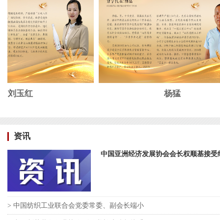
刘玉红
杨猛
资讯
中国亚洲经济发展协会会长权顺基接受
> 中国纺织工业联合会党委常委、副会长端小